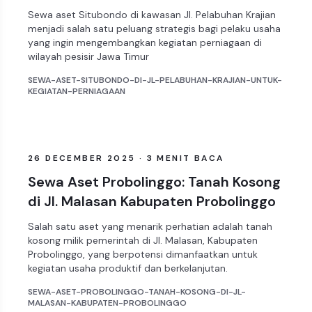
Sewa aset Situbondo di kawasan Jl. Pelabuhan Krajian
menjadi salah satu peluang strategis bagi pelaku usaha
yang ingin mengembangkan kegiatan perniagaan di
wilayah pesisir Jawa Timur
SEWA-ASET-SITUBONDO-DI-JL-PELABUHAN-KRAJIAN-UNTUK-
KEGIATAN-PERNIAGAAN
ARTIKEL
26 DECEMBER 2025 · 3 MENIT BACA
Sewa Aset Probolinggo: Tanah Kosong
di Jl. Malasan Kabupaten Probolinggo
Salah satu aset yang menarik perhatian adalah tanah
kosong milik pemerintah di Jl. Malasan, Kabupaten
Probolinggo, yang berpotensi dimanfaatkan untuk
kegiatan usaha produktif dan berkelanjutan.
SEWA-ASET-PROBOLINGGO-TANAH-KOSONG-DI-JL-
MALASAN-KABUPATEN-PROBOLINGGO