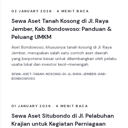
ARTIKEL
02 JANUARY 2026 · 4 MENIT BACA
Sewa Aset Tanah Kosong di Jl. Raya
Jember, Kab. Bondowoso: Panduan &
Peluang UMKM
Aset Bondowoso, khususnya tanah kosong di Jl. Raya
Jember, merupakan salah satu contoh aset daerah
yang berpotensi besar untuk dikembangkan oleh pelaku
usaha lokal dan investor kecil–menengah.
SEWA-ASET-TANAH-KOSONG-DI-JL-RAYA-JEMBER-KAB-
BONDOWOSO
ARTIKEL
01 JANUARY 2026 · 4 MENIT BACA
Sewa Aset Situbondo di Jl. Pelabuhan
Krajian untuk Kegiatan Perniagaan