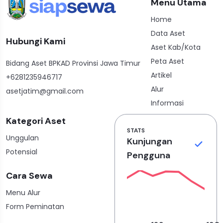
Menu Utama
Home
Data Aset
Hubungi Kami
Aset Kab/Kota
Peta Aset
Bidang Aset BPKAD Provinsi Jawa Timur
Artikel
+6281235946717
Alur
asetjatim@gmail.com
Informasi
Kategori Aset
STATS
Unggulan
Kunjungan
Potensial
Pengguna
Cara Sewa
Menu Alur
Form Peminatan